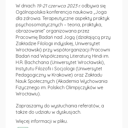
W dniach
19-21 czerwca 2023 r.
odbywa się
Ogólnopolska konferencja naukowa „
Joga
dla zdrowia. Terapeutyczne aspekty praktyk
psychosomatycznych – teoria, praktyka,
obrazowanie” organizowana przez
Pracownię Badań nad Jogą (działającą przy
Zakładzie Filologii indyjskiej, Uniwersytet
Wrocławski) przy współorganizacji Pracowni
Badań nad Współczesną Literaturą Hindi im.
H.R. Bachchana (Uniwersytet Wrocławski),
Instytutu Filozofii i Socjologii (Uniwersytet
Pedagogiczny w Krakowie) oraz
Zakładu
Nauk Społecznych (Akademia Wychowania
Fizycznego im. Polskich Olimpijczyków we
Wrocławiu).
Zapraszamy do wysłuchania referatów, a
także do udziału w dyskusjach.
Więcej informacji w pliku.