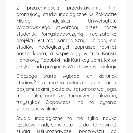
Z przyjemnością przedstawiamy film
promujący studia indologiczne w Zakładzie
Filologii Indyjskiej Uniwersytetu
Wrocławskiego stworzony przez nasze
studentki. Pomysłodawczynią i realizatorką
projektu jest mgr Sandra Sznyr. Do podjęcia
studiów indologicznych zaprasza również
nasza kadra, a wspiera ją w tym Konsul
Honorowy Republiki Indii Kartikey Johri, lektor
języka hindi i przyjaciel Wrocławskiej Indologii.
Dlaczego warto wybrać ten kierunek
studiów? Czy można połączyć go z innymi
pasjami, takimi jak: śpiew, tatuatorstwo, joga,
moda, film, podróże, tłumaczenia, filozofia,
turystyka? Odpowiedzi na te pytania
znadziecie w filmie!
Studia indologiczne to nie tylko nauka
języków: hindi, sanskrytu i urdu. To również
studia kulturoznawcze, począwszy od