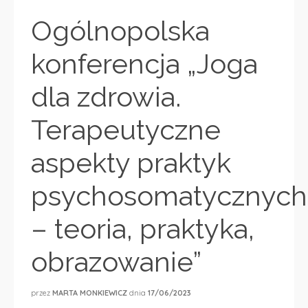
Ogólnopolska
konferencja „Joga
dla zdrowia.
Terapeutyczne
aspekty praktyk
psychosomatycznych
– teoria, praktyka,
obrazowanie”
przez
MARTA MONKIEWICZ
dnia
17/06/2023