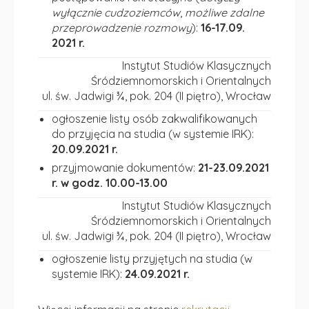
wyłącznie cudzoziemców
,
możliwe zdalne
przeprowadzenie rozmowy
):
16-17.09.
2021 r.
Instytut Studiów Klasycznych
Śródziemnomorskich i Orientalnych
ul. św. Jadwigi ¾, pok. 204 (II piętro), Wrocław
ogłoszenie listy osób zakwalifikowanych
do przyjęcia na studia (w systemie IRK):
20.09.2021 r.
przyjmowanie dokumentów:
21-23.09.2021
r. w godz. 10.00-13.00
Instytut Studiów Klasycznych
Śródziemnomorskich i Orientalnych
ul. św. Jadwigi ¾, pok. 204 (II piętro), Wrocław
ogłoszenie listy przyjętych na studia (w
systemie IRK):
24.09.2021 r.