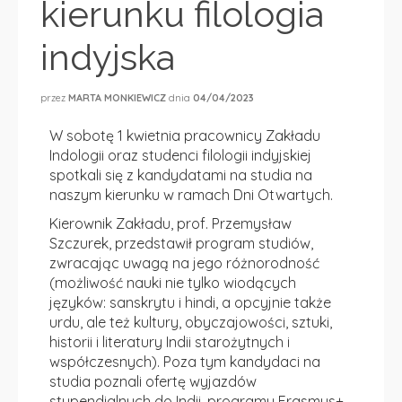
kierunku filologia
indyjska
przez
MARTA MONKIEWICZ
dnia
04/04/2023
W sobotę 1 kwietnia pracownicy Zakładu
Indologii oraz studenci filologii indyjskiej
spotkali się z kandydatami na studia na
naszym kierunku w ramach Dni Otwartych.
Kierownik Zakładu, prof. Przemysław
Szczurek, przedstawił program studiów,
zwracając uwagą na jego różnorodność
(możliwość nauki nie tylko wiodących
języków: sanskrytu i hindi, a opcyjnie także
urdu, ale też kultury, obyczajowości, sztuki,
historii i literatury Indii starożytnych i
współczesnych). Poza tym kandydaci na
studia poznali ofertę wyjazdów
stypendialnych do Indii, programu Erasmus+