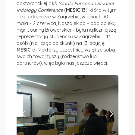
doktoranckiej
13th Middle European Student
Indology Conference
(
MESIC 13
), która w tym
roku odbyła się w Zagrzebiu, w dniach 30
maja – 2 czerwca, Nasza ekipa – pod opieką
mgr Joanny Browarskiej – była najliczniejszą
reprezentacją studencką w Zagrzebiu – 13
osób (nie licząc opiekunki) na 13. edycję
MESIC
-a. Niektórzy uczestnicy wzięli ze sobą
swoich towarzyszy (rodzeństwo lub
partnerów), więc było nas jeszcze więcej.