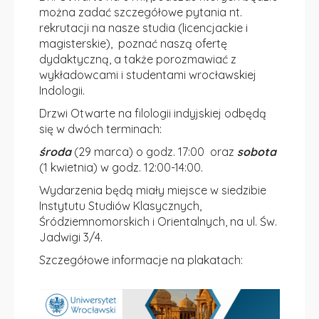
można zadać szczegółowe pytania nt.
rekrutacji na nasze studia (licencjackie i
magisterskie), poznać naszą ofertę
dydaktyczną, a także porozmawiać z
wykładowcami i studentami wrocławskiej
Indologii.
Drzwi Otwarte na filologii indyjskiej odbędą
się w dwóch terminach:
środa
(29 marca) o godz. 17:00 oraz
sobota
(1 kwietnia) w godz. 12:00-14:00.
Wydarzenia będą miały miejsce w siedzibie
Instytutu Studiów Klasycznych,
Śródziemnomorskich i Orientalnych, na ul. Św.
Jadwigi 3/4.
Szczegółowe informacje na plakatach: