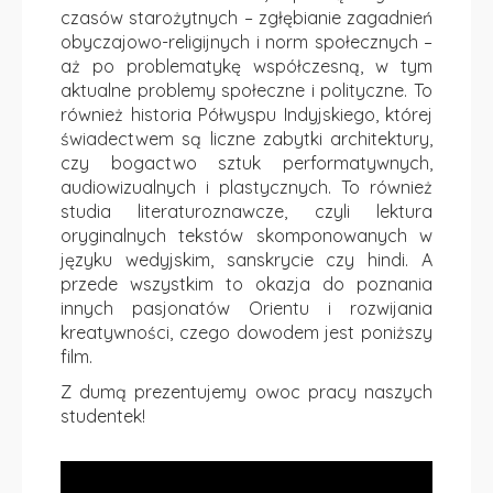
czasów starożytnych – zgłębianie zagadnień
obyczajowo-religijnych i norm społecznych –
aż po problematykę współczesną, w tym
aktualne problemy społeczne i polityczne. To
również historia Półwyspu Indyjskiego, której
świadectwem są liczne zabytki architektury,
czy bogactwo sztuk performatywnych,
audiowizualnych i plastycznych. To również
studia literaturoznawcze, czyli lektura
oryginalnych tekstów skomponowanych w
języku wedyjskim, sanskrycie czy hindi. A
przede wszystkim to okazja do poznania
innych pasjonatów Orientu i rozwijania
kreatywności, czego dowodem jest poniższy
film.
Z dumą prezentujemy owoc pracy naszych
studentek!