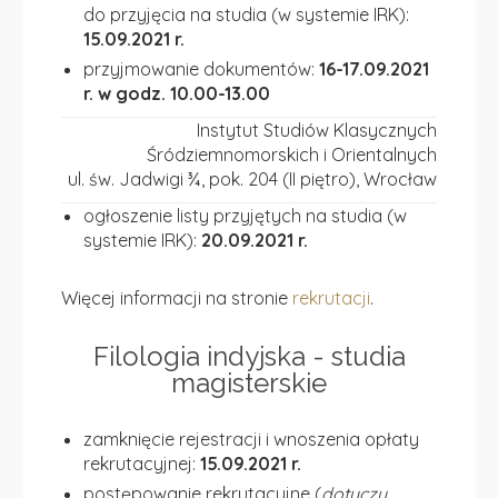
do przyjęcia na studia (w systemie IRK):
15.09.2021 r.
przyjmowanie dokumentów:
16-17.09.2021
r. w godz. 10.00-13.00
Instytut Studiów Klasycznych
Śródziemnomorskich i Orientalnych
ul. św. Jadwigi ¾, pok. 204 (II piętro), Wrocław
ogłoszenie listy przyjętych na studia (w
systemie IRK):
20.09.2021 r.
Więcej informacji na stronie
rekrutacji
.
Filologia indyjska - studia
magisterskie
zamknięcie rejestracji i wnoszenia opłaty
rekrutacyjnej:
15.09.2021 r.
postępowanie rekrutacyjne (
dotyczy