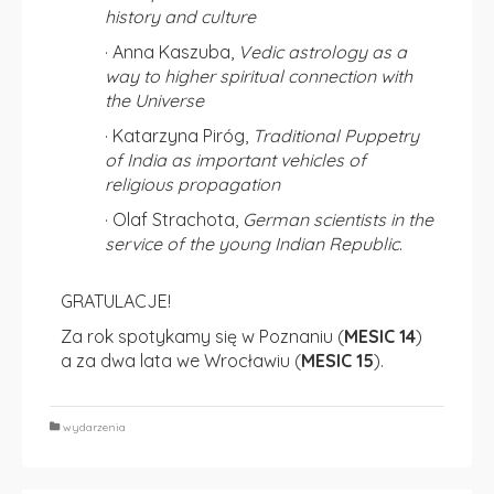
history and culture
· Anna Kaszuba,
Vedic astrology as a
way to higher spiritual connection with
the Universe
· Katarzyna Piróg,
Traditional Puppetry
of India as important vehicles of
religious propagation
· Olaf Strachota,
German scientists in the
service of the young Indian Republic
.
GRATULACJE!
Za rok spotykamy się w Poznaniu (
MESIC 14
)
a za dwa lata we Wrocławiu (
MESIC 15
).
wydarzenia