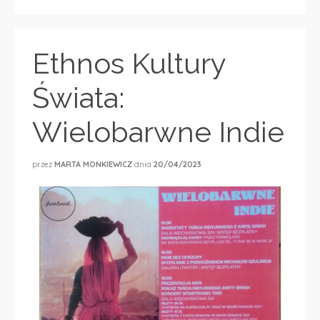
Ethnos Kultury
Świata:
Wielobarwne Indie
przez
MARTA MONKIEWICZ
dnia
20/04/2023