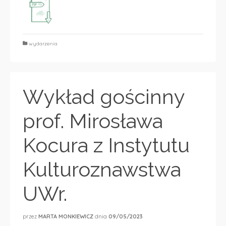
wydarzenia
Wykład gościnny
prof. Mirosława
Kocura z Instytutu
Kulturoznawstwa
UWr.
przez
MARTA MONKIEWICZ
dnia
09/05/2023