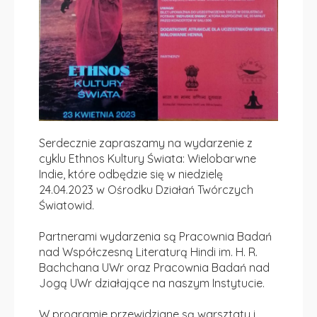
Serdecznie zapraszamy na wydarzenie z
cyklu Ethnos Kultury Świata: Wielobarwne
Indie, które odbędzie się w niedzielę
24.04.2023 w Ośrodku Działań Twórczych
Światowid.
Partnerami wydarzenia są Pracownia Badań
nad Współczesną Literaturą Hindi im. H. R.
Bachchana UWr oraz Pracownia Badań nad
Jogą UWr działające na naszym Instytucie.
W programie przewidziane są warsztaty i