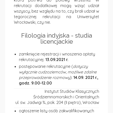
rekrutacji dodatkowej mogą wziąć udział
wszyscy, bez względu na to, czy brali udział w
tegorocznej rekrutacji na Uniwersytet
Wrocławski, czy nie.
Filologia indyjska - studia
licencjackie
zamknięcie rejestracji i wnoszenia opłaty
rekrutacyjnej:
13.09.2021 r.
postępowanie rekrutacyjne (
dotyczy
wyłącznie cudzoziemców
,
możliwe zdalne
przeprowadzenie rozmowy
):
14.09. 2021 r.,
godz. 9.00-12.00
Instytut Studiów Klasycznych
Śródziemnomorskich i Orientalnych
ul. św. Jadwigi ¾, pok. 204 (II piętro), Wrocław
ogłoszenie listy osób zakwalifikowanych