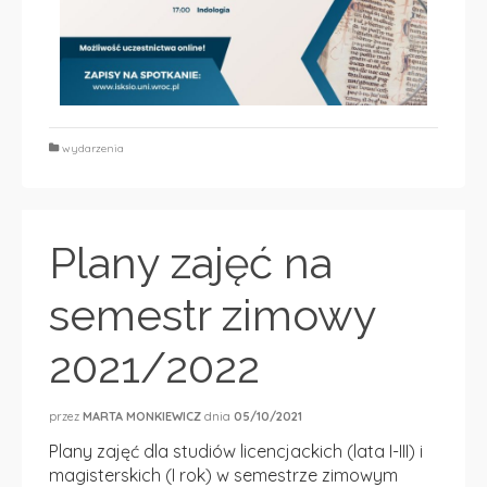
wydarzenia
Plany zajęć na
semestr zimowy
2021/2022
przez
MARTA MONKIEWICZ
dnia
05/10/2021
Plany zajęć dla studiów licencjackich (lata I-III) i
magisterskich (I rok) w semestrze zimowym