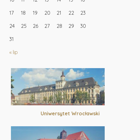
17
18
19
20
21
22
23
24
25
26
27
28
29
30
31
« lip
Uniwersytet Wrocławski