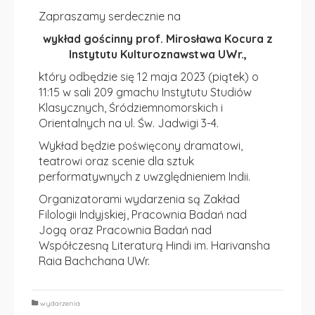
Zapraszamy serdecznie na
wykład gościnny prof. Mirosława Kocura z
Instytutu Kulturoznawstwa UWr.,
który odbędzie się
12 maja 2023 (piątek) o
11:15 w sali 209 gmachu Instytutu Studiów
Klasycznych, Śródziemnomorskich i
Orientalnych na
ul. Św. Jadwigi 3-4.
Wykład będzie poświęcony dramatowi,
teatrowi oraz scenie dla sztuk
performatywnych z uwzględnieniem Indii.
Organizatorami wydarzenia są
Zakład
Filologii Indyjskiej,
Pracownia Badań nad
Jogą oraz
Pracownia Badań nad
Współczesną Literaturą Hindi
im. Harivansha
Raia Bachchana
UWr.
wydarzenia