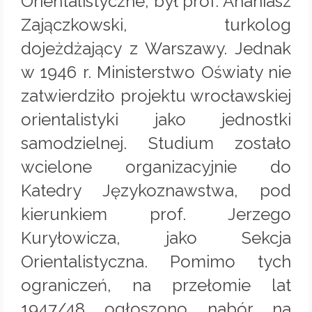
Orientalistyczne, był prof. Ananiasz
Zajączkowski, turkolog
dojeżdżający z Warszawy. Jednak
w 1946 r. Ministerstwo Oświaty nie
zatwierdziło projektu wrocławskiej
orientalistyki jako jednostki
samodzielnej. Studium zostało
wcielone organizacyjnie do
Katedry Językoznawstwa, pod
kierunkiem prof. Jerzego
Kuryłowicza, jako Sekcja
Orientalistyczna. Pomimo tych
ograniczeń, na przełomie lat
1947/48 ogłoszono nabór na