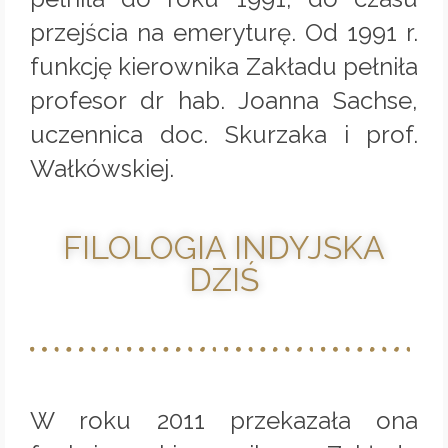
przejścia na emeryturę. Od 1991 r.
funkcję kierownika Zakładu pełniła
profesor dr hab. Joanna Sachse,
uczennica doc. Skurzaka i prof.
Wałkówskiej.
FILOLOGIA INDYJSKA
DZIŚ
W roku 2011 przekazała ona