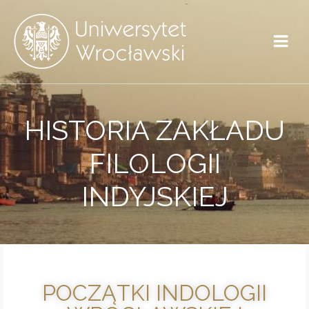
HISTORIA ZAKŁADU
FILOLOGII
INDYJSKIEJ
POCZĄTKI INDOLOGII