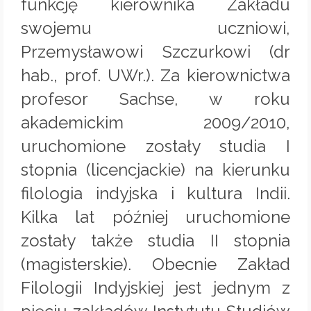
funkcję kierownika Zakładu
swojemu uczniowi,
Przemysławowi Szczurkowi (dr
hab., prof. UWr.). Za kierownictwa
profesor Sachse, w roku
akademickim 2009/2010,
uruchomione zostały studia I
stopnia (licencjackie) na kierunku
filologia indyjska i kultura Indii.
Kilka lat później uruchomione
zostały także studia II stopnia
(magisterskie). Obecnie Zakład
Filologii Indyjskiej jest jednym z