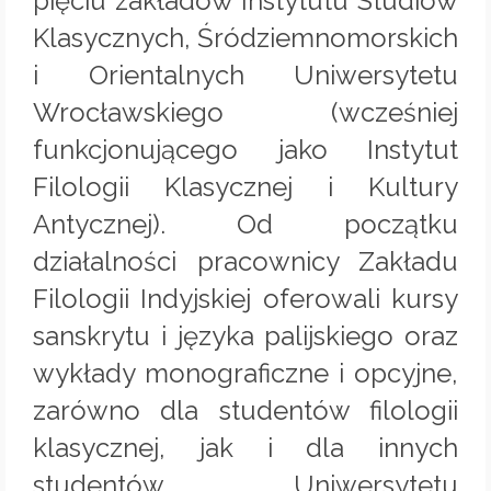
pięciu zakładów Instytutu Studiów
Klasycznych, Śródziemnomorskich
i Orientalnych Uniwersytetu
Wrocławskiego (wcześniej
funkcjonującego jako Instytut
Filologii Klasycznej i Kultury
Antycznej). Od początku
działalności pracownicy Zakładu
Filologii Indyjskiej oferowali kursy
sanskrytu i języka palijskiego oraz
wykłady monograficzne i opcyjne,
zarówno dla studentów filologii
klasycznej, jak i dla innych
studentów Uniwersytetu