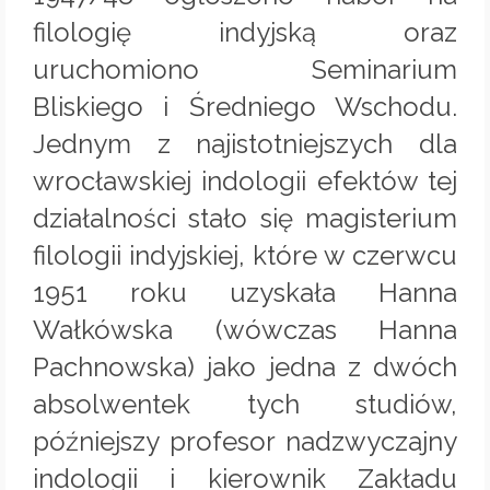
filologię indyjską oraz
uruchomiono Seminarium
Bliskiego i Średniego Wschodu.
Jednym z najistotniejszych dla
wrocławskiej indologii efektów tej
działalności stało się magisterium
filologii indyjskiej, które w czerwcu
1951 roku uzyskała Hanna
Wałkówska (wówczas Hanna
Pachnowska) jako jedna z dwóch
absolwentek tych studiów,
późniejszy profesor nadzwyczajny
indologii i kierownik Zakładu