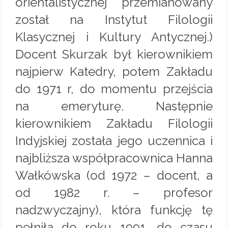
orientalistycznej przemianowany
został na Instytut Filologii
Klasycznej i Kultury Antycznej.)
Docent Skurzak był kierownikiem
najpierw Katedry, potem Zakładu
do 1971 r, do momentu przejścia
na emeryturę. Następnie
kierownikiem Zakładu Filologii
Indyjskiej została jego uczennica i
najbliższa współpracownica Hanna
Wałkówska (od 1972 – docent, a
od 1982 r. – profesor
nadzwyczajny), która funkcję tę
pełniła do roku 1991, do czasu