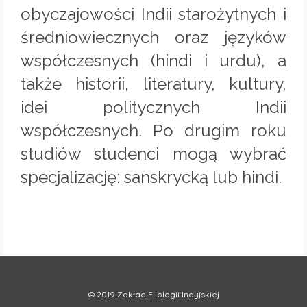
obyczajowości Indii starożytnych i
średniowiecznych oraz języków
współczesnych (hindi i urdu), a
także historii, literatury, kultury,
idei politycznych Indii
współczesnych. Po drugim roku
studiów studenci mogą wybrać
specjalizację: sanskrycką lub hindi.
© 2019 Zakład Filologii Indyjskiej