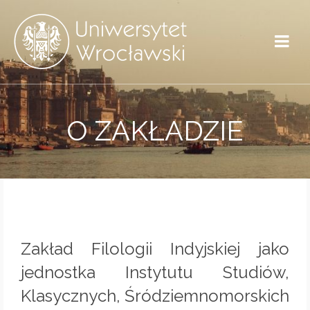
O ZAKŁADZIE
Zakład Filologii Indyjskiej jako
jednostka Instytutu Studiów,
Klasycznych, Śródziemnomorskich