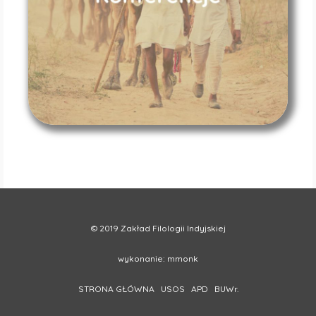
© 2019 Zakład Filologii Indyjskiej
wykonanie:
mmonk
STRONA GŁÓWNA
USOS
APD
BUWr.