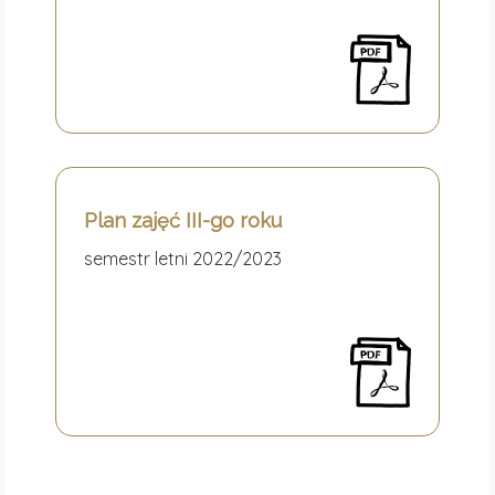
Plan
zajęć
III-go roku
semestr letni 2022/2023