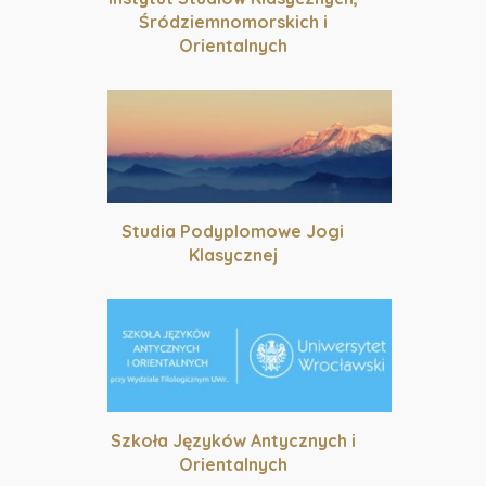
Śródziemnomorskich i
Orientalnych
Studia Podyplomowe Jogi
Klasycznej
Szkoła Języków Antycznych i
Orientalnych