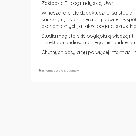
Zakładzie Filologii Indyjskiej UWr.
W naszej ofercie dydaktycznej są studia li
sanskrytu, historii literatury dawnej i wspó
ekonomicznych, a także bogatej sztuki Indi
Studia magisterskie pogłębiają wiedzę nt. In
przekładu audiowizualnego, historii litera
Chętnych odsyłamy po więcej informacji
informacje dla studentów