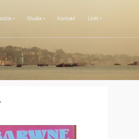
adzie
Studia
Kontakt
Linki
e