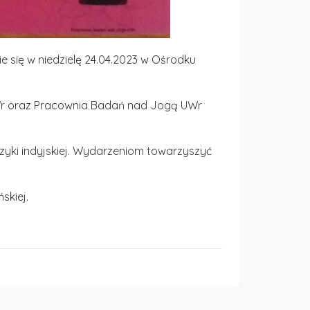
e się w niedzielę 24.04.2023 w Ośrodku
UWr oraz Pracownia Badań nad Jogą UWr
zyki indyjskiej. Wydarzeniom towarzyszyć
skiej.