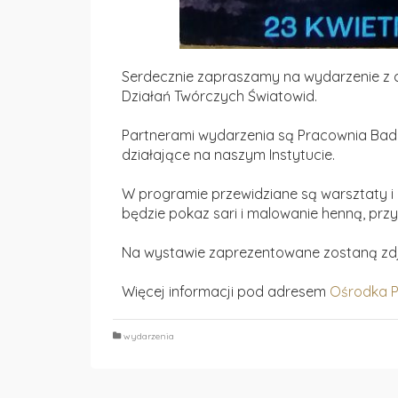
Serdecznie zapraszamy na wydarzenie z cy
Działań Twórczych Światowid.
Partnerami wydarzenia są Pracownia Bad
działające na naszym Instytucie.
W programie przewidziane są warsztaty i 
będzie pokaz sari i malowanie henną, przy 
Na wystawie zaprezentowane zostaną zdjęc
Więcej informacji pod adresem
Ośrodka P
wydarzenia