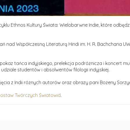
klu Ethnos Kultury Świata: Wielobarwne Indie, które odbędzi
ań nad Współczesną Literaturą Hindi im. H. R. Bachchana 
pokaz tańca indyjskiego, prelekcja podróżnicza i koncert mu
udziale studentów i absolwentów filologii indyjskiej.
ia z Indii różnych autorów oraz obrazy pani Bożeny Sorzyń
ostaw Twórczych Światowid
.