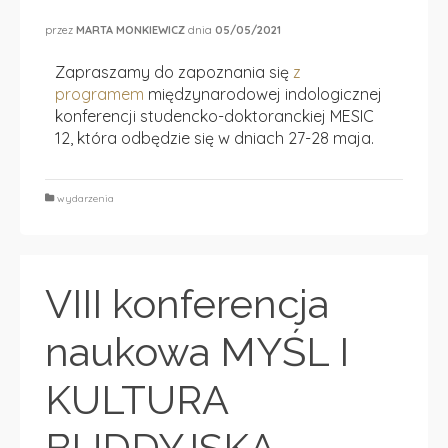
przez
MARTA MONKIEWICZ
dnia
05/05/2021
Zapraszamy do zapoznania się
z
programem
międzynarodowej indologicznej
konferencji studencko-doktoranckiej MESIC
12, która odbędzie się w dniach 27-28 maja.
wydarzenia
VIII konferencja
naukowa MYŚL I
KULTURA
BUDDYJSKA