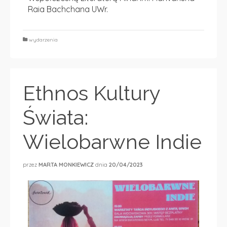
Raia Bachchana
UWr.
wydarzenia
Ethnos Kultury
Świata:
Wielobarwne Indie
przez
MARTA MONKIEWICZ
dnia
20/04/2023