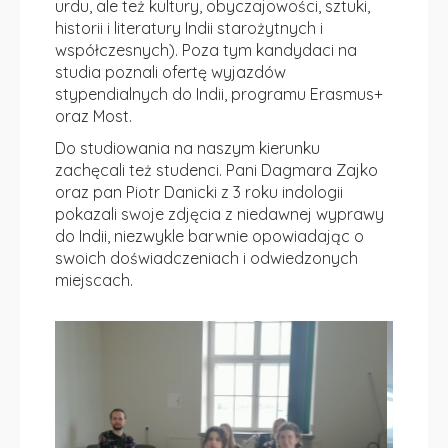
urdu, ale też kultury, obyczajowości, sztuki,
historii i literatury Indii starożytnych i
współczesnych). Poza tym kandydaci na
studia poznali ofertę wyjazdów
stypendialnych do Indii, programu Erasmus+
oraz Most.
Do studiowania na naszym kierunku
zachęcali też studenci. Pani Dagmara Zajko
oraz pan Piotr Danicki z 3 roku indologii
pokazali swoje zdjęcia z niedawnej wyprawy
do Indii, niezwykle barwnie opowiadając o
swoich doświadczeniach i odwiedzonych
miejscach.