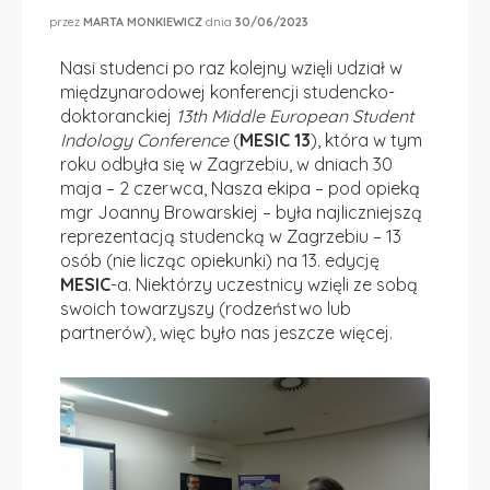
przez
MARTA MONKIEWICZ
dnia
30/06/2023
Nasi studenci po raz kolejny wzięli udział w
międzynarodowej konferencji studencko-
doktoranckiej
13th Middle European Student
Indology Conference
(
MESIC 13
), która w tym
roku odbyła się w Zagrzebiu, w dniach 30
maja – 2 czerwca, Nasza ekipa – pod opieką
mgr Joanny Browarskiej – była najliczniejszą
reprezentacją studencką w Zagrzebiu – 13
osób (nie licząc opiekunki) na 13. edycję
MESIC
-a. Niektórzy uczestnicy wzięli ze sobą
swoich towarzyszy (rodzeństwo lub
partnerów), więc było nas jeszcze więcej.