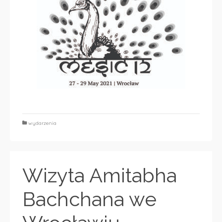
wydarzenia
Wizyta Amitabha
Bachchana we