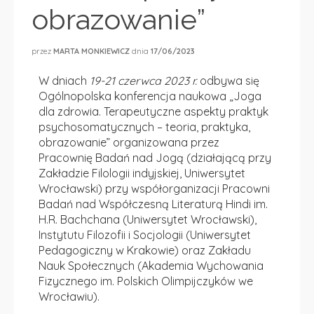
obrazowanie”
przez
MARTA MONKIEWICZ
dnia
17/06/2023
W dniach
19-21 czerwca 2023 r.
odbywa się
Ogólnopolska konferencja naukowa „
Joga
dla zdrowia. Terapeutyczne aspekty praktyk
psychosomatycznych – teoria, praktyka,
obrazowanie” organizowana przez
Pracownię Badań nad Jogą (działającą przy
Zakładzie Filologii indyjskiej, Uniwersytet
Wrocławski) przy współorganizacji Pracowni
Badań nad Współczesną Literaturą Hindi im.
H.R. Bachchana (Uniwersytet Wrocławski),
Instytutu Filozofii i Socjologii (Uniwersytet
Pedagogiczny w Krakowie) oraz
Zakładu
Nauk Społecznych (Akademia Wychowania
Fizycznego im. Polskich Olimpijczyków we
Wrocławiu).