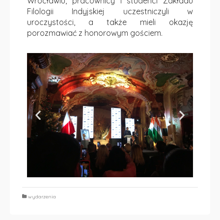
Wrocławiu, pracownicy i studenci Zakładu
Filologii Indyjskiej uczestniczyli w
uroczystości, a także mieli okazję
porozmawiać z honorowym gościem.
wydarzenia