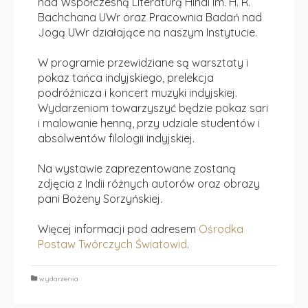
nad Współczesną Literaturą Hindi im. H. R.
Bachchana UWr oraz Pracownia Badań nad
Jogą UWr działające na naszym Instytucie.
W programie przewidziane są warsztaty i
pokaz tańca indyjskiego, prelekcja
podróżnicza i koncert muzyki indyjskiej.
Wydarzeniom towarzyszyć będzie pokaz sari
i malowanie henną, przy udziale studentów i
absolwentów filologii indyjskiej.
Na wystawie zaprezentowane zostaną
zdjęcia z Indii różnych autorów oraz obrazy
pani Bożeny Sorzyńskiej.
Więcej informacji pod adresem
Ośrodka
Postaw Twórczych Światowid
.
wydarzenia