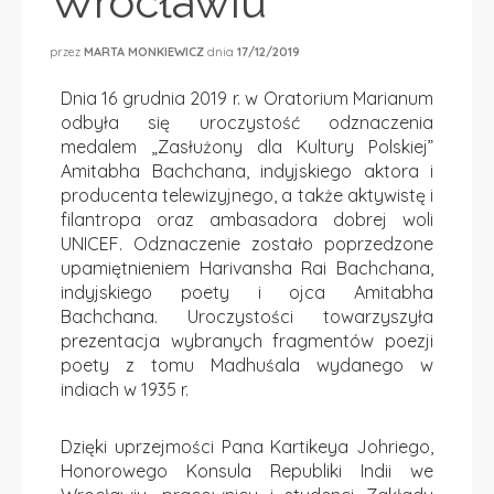
Wrocławiu
przez
MARTA MONKIEWICZ
dnia
17/12/2019
Dnia 16 grudnia 2019 r. w Oratorium Marianum
odbyła się uroczystość odznaczenia
medalem „Zasłużony dla Kultury Polskiej”
Amitabha Bachchana, indyjskiego aktora i
producenta telewizyjnego, a także aktywistę i
filantropa oraz ambasadora dobrej woli
UNICEF. Odznaczenie zostało poprzedzone
upamiętnieniem Harivansha Rai Bachchana,
indyjskiego poety i ojca Amitabha
Bachchana. Uroczystości towarzyszyła
prezentacja wybranych fragmentów poezji
poety z tomu Madhuśala wydanego w
indiach w 1935 r.
Dzięki uprzejmości Pana Kartikeya Johriego,
Honorowego Konsula Republiki Indii we