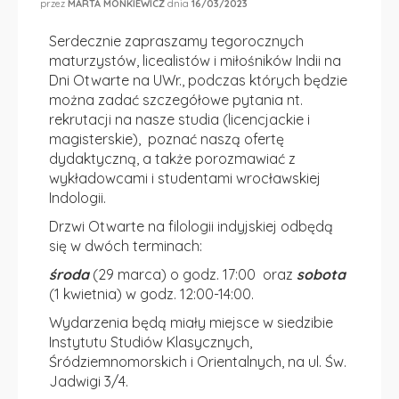
przez
MARTA MONKIEWICZ
dnia
16/03/2023
Serdecznie zapraszamy tegorocznych
maturzystów, licealistów i miłośników Indii na
Dni Otwarte na UWr., podczas których będzie
można zadać szczegółowe pytania nt.
rekrutacji na nasze studia (licencjackie i
magisterskie), poznać naszą ofertę
dydaktyczną, a także porozmawiać z
wykładowcami i studentami wrocławskiej
Indologii.
Drzwi Otwarte na filologii indyjskiej odbędą
się w dwóch terminach:
środa
(29 marca) o godz. 17:00 oraz
sobota
(1 kwietnia) w godz. 12:00-14:00.
Wydarzenia będą miały miejsce w siedzibie
Instytutu Studiów Klasycznych,
Śródziemnomorskich i Orientalnych, na ul. Św.
Jadwigi 3/4.