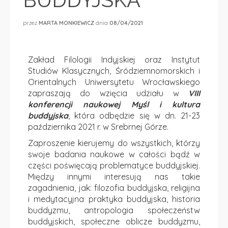
przez
MARTA MONKIEWICZ
dnia
08/04/2021
Zakład Filologii Indyjskiej oraz Instytut
Studiów Klasycznych, Śródziemnomorskich i
Orientalnych Uniwersytetu Wrocławskiego
zapraszają do wzięcia udziału w
VIII
konferencji naukowej Myśl i kultura
buddyjska
, która odbędzie się w dn. 21-23
października 2021 r. w Srebrnej Górze.
Zaproszenie kierujemy do wszystkich, którzy
swoje badania naukowe w całości bądź w
części poświęcają problematyce buddyjskiej.
Między innymi interesują nas takie
zagadnienia, jak: filozofia buddyjska, religijna
i medytacyjna praktyka buddyjska, historia
buddyzmu, antropologia społeczeństw
buddyjskich, społeczne oblicze buddyzmu,