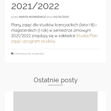
2021/2022
przez
MARTA MONKIEWICZ
dnia
05/10/2021
Plany zajęć dla studiów licencjackich (lata I-III) i
magisterskich (I rok) w semestrze zimowym
2021/2022 znajdują się w zakładce
Studia/Plan
zajęć i program studiów.
informacje dla studentów
Ostatnie posty