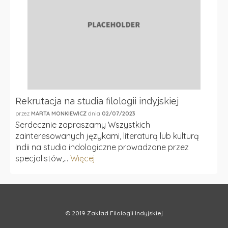
Rekrutacja na studia filologii indyjskiej
przez
MARTA MONKIEWICZ
dnia
02/07/2023
Serdecznie zapraszamy Wszystkich
zainteresowanych językami, literaturą lub kulturą
Indii na studia indologiczne prowadzone przez
specjalistów,...
Więcej
© 2019 Zakład Filologii Indyjskiej